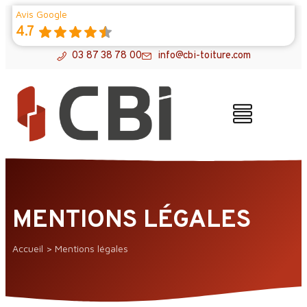
Avis Google
4.7
03 87 38 78 00
info@cbi-toiture.com
MENTIONS LÉGALES
Accueil
>
Mentions légales