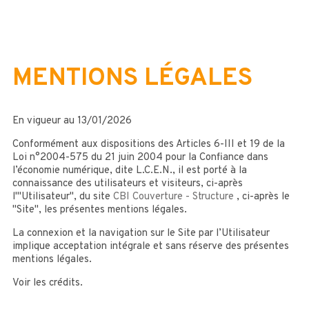
MENTIONS LÉGALES
En vigueur au
13/01/2026
Conformément aux dispositions des Articles 6-III et 19 de la
Loi n°2004-575 du 21 juin 2004 pour la Confiance dans
l’économie numérique, dite L.C.E.N., il est porté à la
connaissance des utilisateurs et visiteurs, ci-après
l'"Utilisateur", du site
CBI Couverture - Structure
, ci-après le
"Site", les présentes mentions légales.
La connexion et la navigation sur le Site par l’Utilisateur
implique acceptation intégrale et sans réserve des présentes
mentions légales.
Voir les crédits.
Ces mentions légales ont été générées via le plugin Mentions